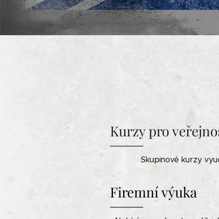
Kurzy pro veřejno
Skupinové kurzy vyuč
Firemní výuka