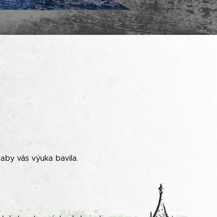
aby vás výuka bavila
.