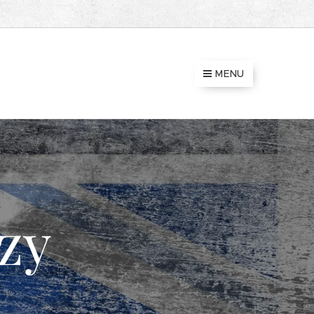
MENU
zy