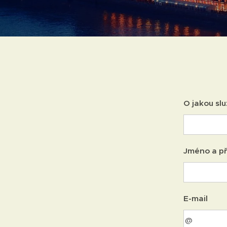
O jakou sl
Jméno a př
E-mail