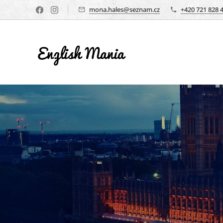
mona.hales@seznam.cz
+420 721 828 