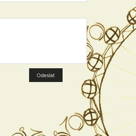
Odeslat